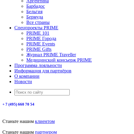
Аргентина
Барбадос
Бельгия
Бермуда
Все страны
Спецпроекты PRIME
PRIME 101
PRIME Города
PRIME Events
PRIME Gifts
Журнал PRIME Traveller
Медицинский консьерж PRIME
Программа лояльности
Информация для партнёров
О компании
Новости
+ 7 (495) 660 70 54
Станьте нашим
клиентом
Станьте нашим
партнером