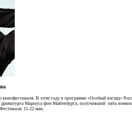
ва
кинофестиваля. В этом году в программе «Особый взгляд» Рос
го драматурга Мариуса фон Майенбурга, получивший пять номин
естиваля: 11-22 мая.