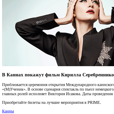
В Каннах покажут фильм Кирилла Серебреннико
Приближается церемония открытия Международного каннского 
«(М)Ученик». В основе сценария спектакль по пьесе немецко
главных ролей исполняет Виктория Исакова. Даты проведения Ф
Приобретайте билеты на лучшие мероприятия в PRIME.
Канны