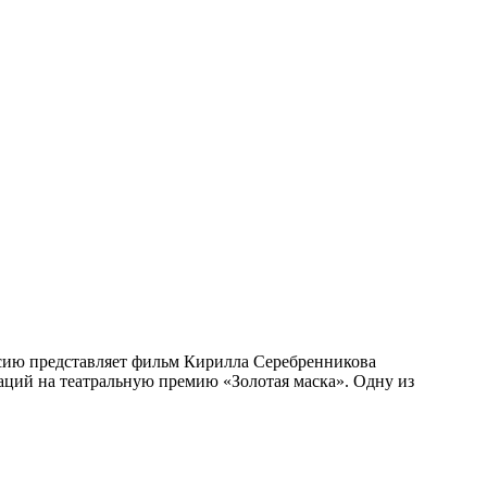
сию представляет фильм Кирилла Серебренникова
аций на театральную премию «Золотая маска». Одну из