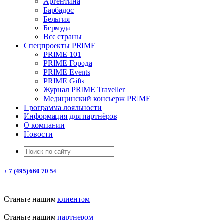
Аргентина
Барбадос
Бельгия
Бермуда
Все страны
Спецпроекты PRIME
PRIME 101
PRIME Города
PRIME Events
PRIME Gifts
Журнал PRIME Traveller
Медицинский консьерж PRIME
Программа лояльности
Информация для партнёров
О компании
Новости
+ 7 (495) 660 70 54
Станьте нашим
клиентом
Станьте нашим
партнером