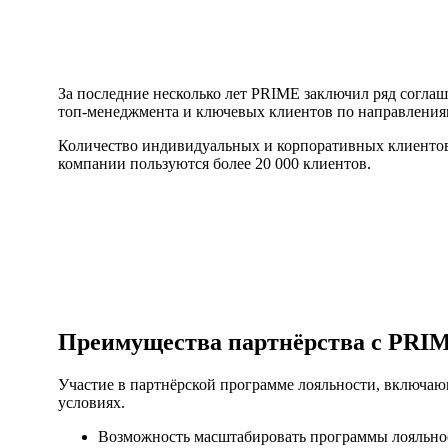
За последние несколько лет PRIME заключил ряд согл
топ-менеджмента и ключевых клиентов по направлениям Li
Количество индивидуальных и корпоративных клиентов 
компании пользуются более 20 000 клиентов.
Преимущества партнёрства с PRI
Участие в партнёрской программе лояльности, включаю
условиях.
Возможность масштабировать программы лояльно