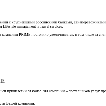
ашений с крупнейшими российскими банками, авиаперевозчикам
festyle management и Travel services.
компании PRIME постоянно увеличивается, в том числе за счет
ME
щей привилегии от более 700 компаний – поставщиков услуг пр
сти Вашей компании.