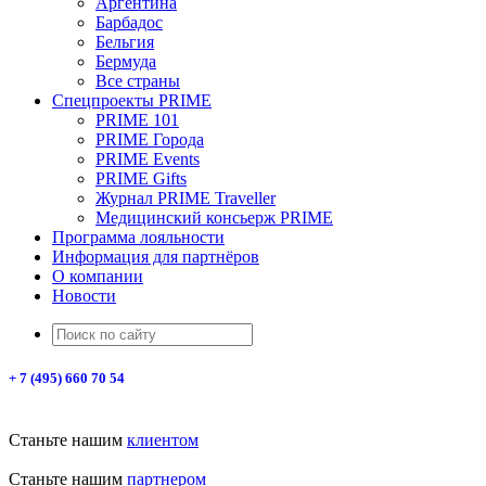
Аргентина
Барбадос
Бельгия
Бермуда
Все страны
Спецпроекты PRIME
PRIME 101
PRIME Города
PRIME Events
PRIME Gifts
Журнал PRIME Traveller
Медицинский консьерж PRIME
Программа лояльности
Информация для партнёров
О компании
Новости
+ 7 (495) 660 70 54
Станьте нашим
клиентом
Станьте нашим
партнером