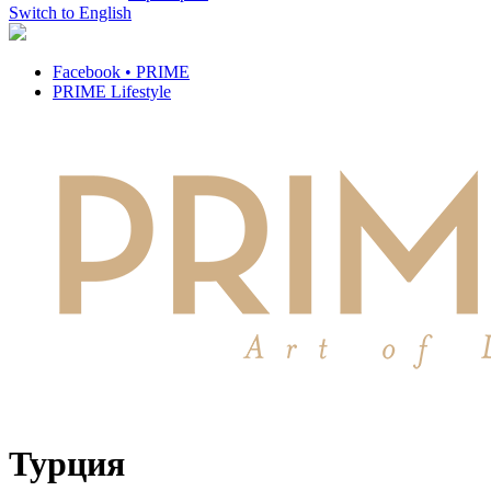
Switch to English
Facebook • PRIME
PRIME Lifestyle
Турция