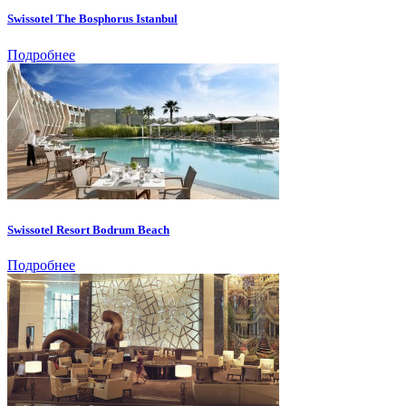
Swissotel The Bosphorus Istanbul
Подробнее
Swissotel Resort Bodrum Beach
Подробнее