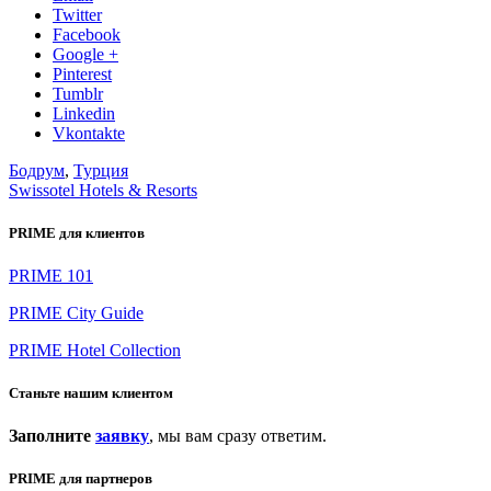
Twitter
Facebook
Google +
Pinterest
Tumblr
Linkedin
Vkontakte
Бодрум
,
Турция
Swissotel Hotels & Resorts
PRIME для клиентов
PRIME 101
PRIME City Guide
PRIME Hotel Collection
Станьте нашим клиентом
Заполните
заявку
, мы вам сразу ответим.
PRIME для партнеров