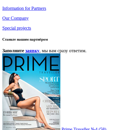
Information for Partners
Our Company
Special projects
Станьте нашим партнёром
Заполните
заявку
, мы вам сразу ответим.
Prime Traveller №4 (58)