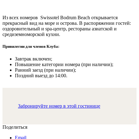
Из всех номеров Swissotel Bodrum Beach открывается
прекрасный вид на море и острова. В распоряжении гостей:
оздоровительный и spa-центр, рестораны азиатской и
средиземноморской кухни.
Привилегии для членов Клуба:
Завтрак включен;
Повышение категории номера (при наличии);
Ранний заезд (при наличии);
Поздний выезд до 14:00.
Забронируйте номер в этой гостинице
Поделиться
Email