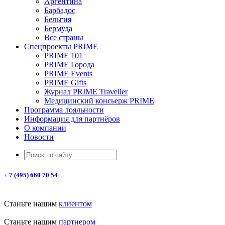
Аргентина
Барбадос
Бельгия
Бермуда
Все страны
Спецпроекты PRIME
PRIME 101
PRIME Города
PRIME Events
PRIME Gifts
Журнал PRIME Traveller
Медицинский консьерж PRIME
Программа лояльности
Информация для партнёров
О компании
Новости
+ 7 (495) 660 70 54
Станьте нашим
клиентом
Станьте нашим
партнером