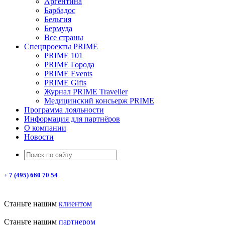
Аргентина
Барбадос
Бельгия
Бермуда
Все страны
Спецпроекты PRIME
PRIME 101
PRIME Города
PRIME Events
PRIME Gifts
Журнал PRIME Traveller
Медицинский консьерж PRIME
Программа лояльности
Информация для партнёров
О компании
Новости
+ 7 (495) 660 70 54
Станьте нашим
клиентом
Станьте нашим
партнером