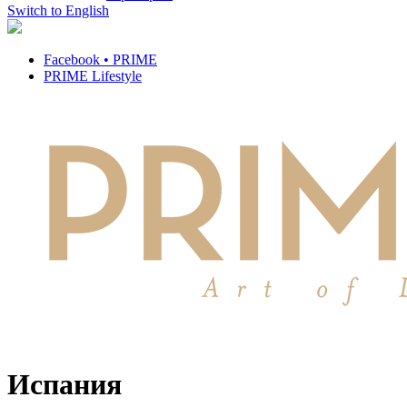
Switch to English
Facebook • PRIME
PRIME Lifestyle
Испания