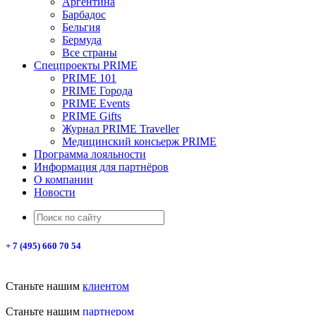
Аргентина
Барбадос
Бельгия
Бермуда
Все страны
Спецпроекты PRIME
PRIME 101
PRIME Города
PRIME Events
PRIME Gifts
Журнал PRIME Traveller
Медицинский консьерж PRIME
Программа лояльности
Информация для партнёров
О компании
Новости
+ 7 (495) 660 70 54
Станьте нашим
клиентом
Станьте нашим
партнером