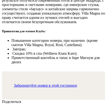
результате получился современный отель в центре Мадрида, с
просторными и светлыми номерами, где имперские стулья,
элементы стиля «баухауз» и китайские ширмы гармонично
сосуществуют, создавая уникальную атмосферу. Villa Magna по
праву считается одним из лучших отелей и выгодно
отличается своим безупречным обслуживаем.
Привилегии для членов Клуба:
Повышение категории номера, при наличии (кроме
сьютов Villa Magna, Royal, Real, Castellana);
Завтрак;
Скидка 10% в спа (Wellness Kiara Kare);
Приветственный коктейль и тапас в баре Магнум для
двоих
Забронируйте номер в этой гостинице
Поделиться