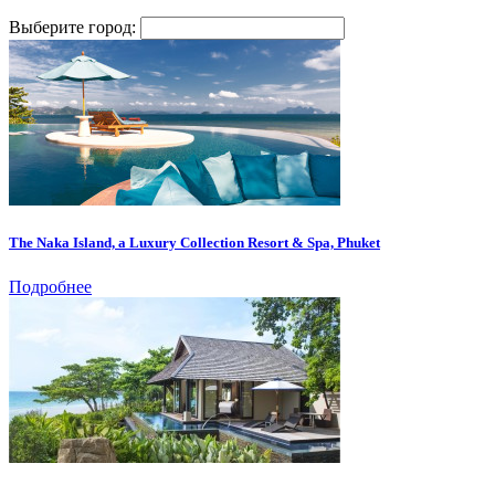
Выберите город:
The Naka Island, a Luxury Collection Resort & Spa, Phuket
Подробнее