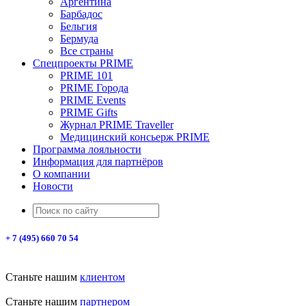
Аргентина
Барбадос
Бельгия
Бермуда
Все страны
Спецпроекты PRIME
PRIME 101
PRIME Города
PRIME Events
PRIME Gifts
Журнал PRIME Traveller
Медицинский консьерж PRIME
Программа лояльности
Информация для партнёров
О компании
Новости
+ 7 (495) 660 70 54
Станьте нашим
клиентом
Станьте нашим
партнером