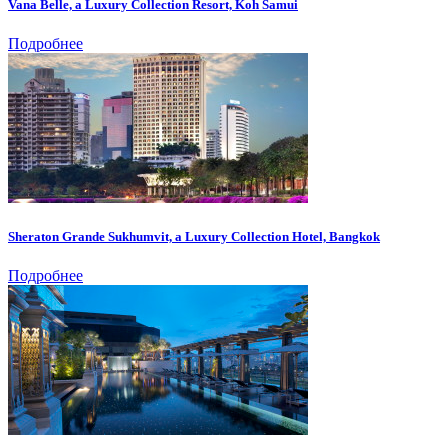
Vana Belle, a Luxury Collection Resort, Koh Samui
Подробнее
Sheraton Grande Sukhumvit, a Luxury Collection Hotel, Bangkok
Подробнее