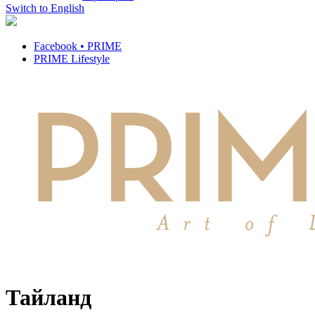
Switch to English
Facebook • PRIME
PRIME Lifestyle
Тайланд