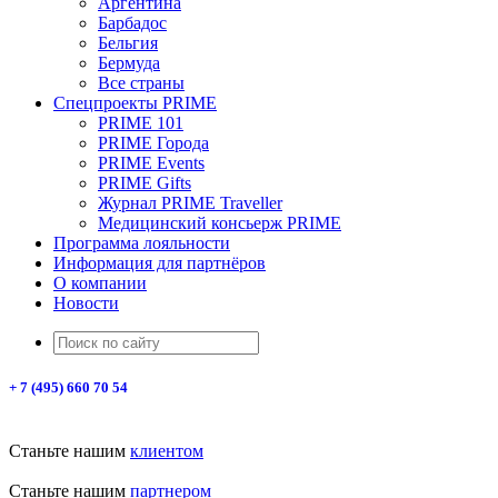
Аргентина
Барбадос
Бельгия
Бермуда
Все страны
Спецпроекты PRIME
PRIME 101
PRIME Города
PRIME Events
PRIME Gifts
Журнал PRIME Traveller
Медицинский консьерж PRIME
Программа лояльности
Информация для партнёров
О компании
Новости
+ 7 (495) 660 70 54
Станьте нашим
клиентом
Станьте нашим
партнером