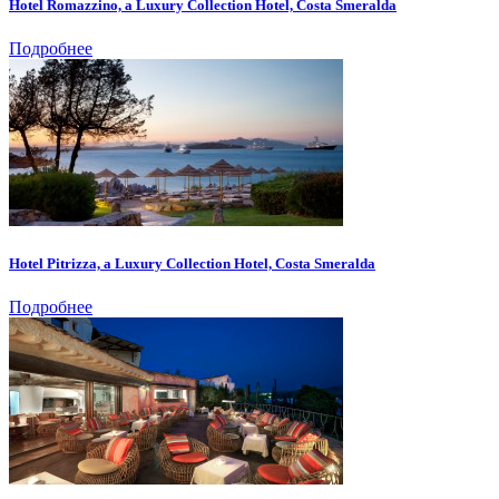
Hotel Romazzino, a Luxury Collection Hotel, Costa Smeralda
Подробнее
Hotel Pitrizza, a Luxury Collection Hotel, Costa Smeralda
Подробнее