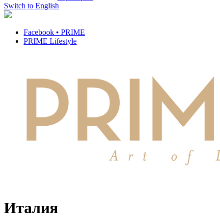
Switch to English
Facebook • PRIME
PRIME Lifestyle
Италия