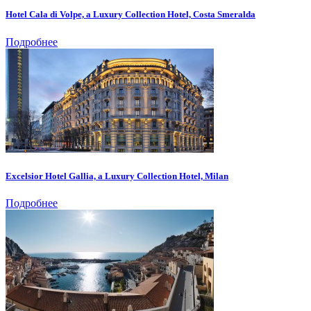
Hotel Cala di Volpe, a Luxury Collection Hotel, Costa Smeralda
Подробнее
Excelsior Hotel Gallia, a Luxury Collection Hotel, Milan
Подробнее