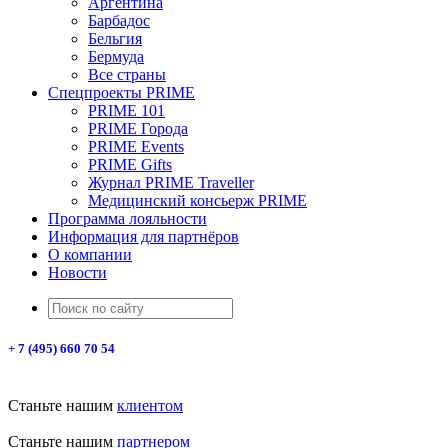
Аргентина
Барбадос
Бельгия
Бермуда
Все страны
Спецпроекты PRIME
PRIME 101
PRIME Города
PRIME Events
PRIME Gifts
Журнал PRIME Traveller
Медицинский консьерж PRIME
Программа лояльности
Информация для партнёров
О компании
Новости
+ 7 (495) 660 70 54
Станьте нашим
клиентом
Станьте нашим
партнером