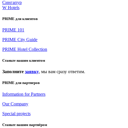
Сингапур
W Hotels
PRIME для клиентов
PRIME 101
PRIME City Guide
PRIME Hotel Collection
Станьте нашим клиентом
Заполните
заявку
, мы вам сразу ответим.
PRIME для партнеров
Information for Partners
Our Company
Special projects
Станьте нашим партнёром