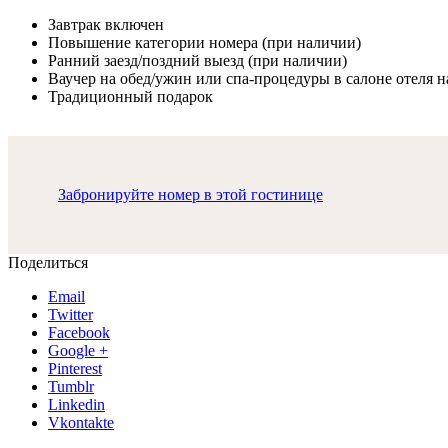
Завтрак включен
Повышение категории номера (при наличии)
Ранний заезд/поздний выезд (при наличии)
Ваучер на обед/ужин или спа-процедуры в салоне отеля на
Традиционный подарок
Забронируйте номер в этой гостинице
Поделиться
Email
Twitter
Facebook
Google +
Pinterest
Tumblr
Linkedin
Vkontakte