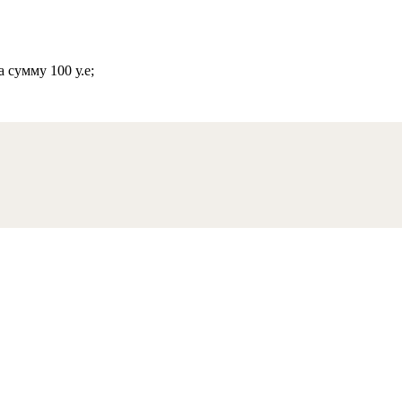
 сумму 100 у.е;