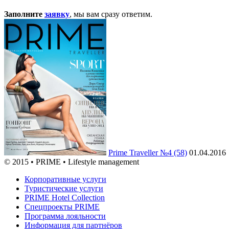
Заполните
заявку
, мы вам сразу ответим.
Prime Traveller №4 (58)
01.04.2016
© 2015 • PRIME • Lifestyle management
Корпоративные услуги
Туристические услуги
PRIME Hotel Collection
Спецпроекты PRIME
Программа лояльности
Информация для партнёров