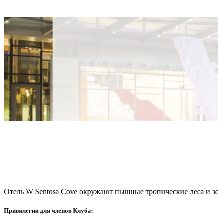
Отель W Sentosa Cove окружают пышные тропические леса и зол
Привилегии для членов Клуба: