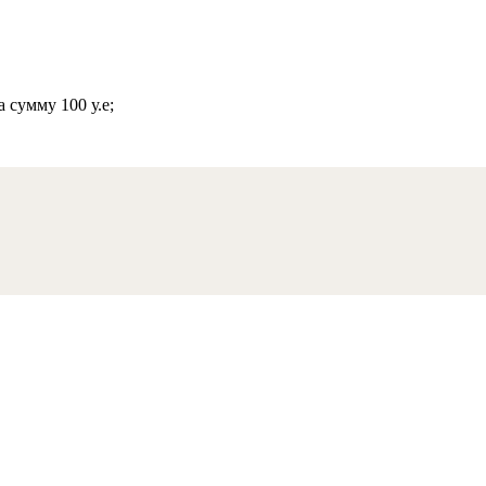
 сумму 100 у.е;