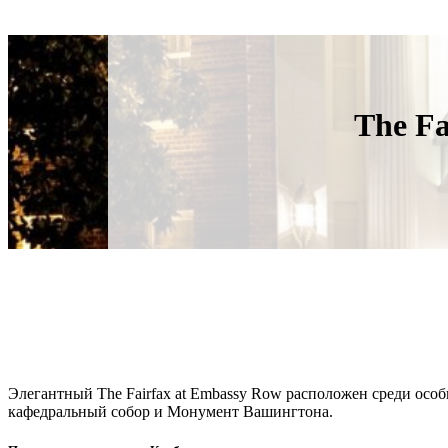
The Fa
Элегантный The Fairfax at Embassy Row расположен среди осо
кафедральный собор и Монумент Вашингтона.