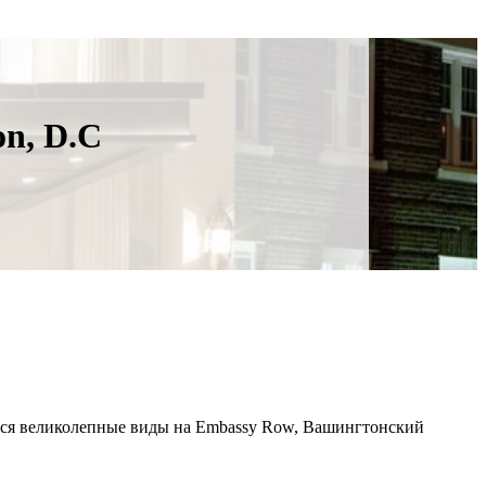
on, D.C
аются великолепные виды на Embassy Row, Вашингтонский