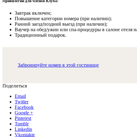
Привилегии для членов Клуба:
Завтрак включен;
Повышение категории номера (при наличии);
Ранний заезд/поздний выезд (при наличии);
Ваучер на обед/ужин или спа-процедуры в салоне отеля на
Традиционный подарок.
Забронируйте номер в этой гостинице
Поделиться
Email
Twitter
Facebook
Google +
Pinterest
Tumblr
Linkedin
Vkontakte