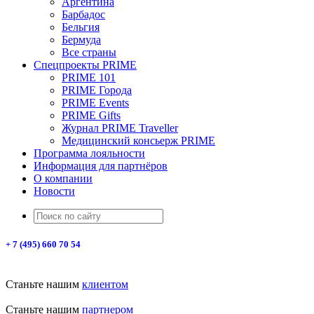
Аргентина
Барбадос
Бельгия
Бермуда
Все страны
Спецпроекты PRIME
PRIME 101
PRIME Города
PRIME Events
PRIME Gifts
Журнал PRIME Traveller
Медицинский консьерж PRIME
Программа лояльности
Информация для партнёров
О компании
Новости
+ 7 (495) 660 70 54
Станьте нашим
клиентом
Станьте нашим
партнером