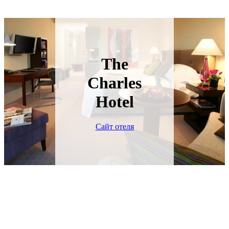
The
Charles
Hotel
Сайт отеля