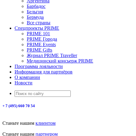
Аргентина
Барбадос
Бельгия
Бермуда
Все страны
Спецпроекты PRIME
PRIME 101
PRIME Города
PRIME Events
PRIME Gifts
Журнал PRIME Traveller
Медицинский консьерж PRIME
Программа лояльности
Информация для партнёров
О компании
Новости
+ 7 (495) 660 70 54
Станьте нашим
клиентом
Станьте нашим
партнером