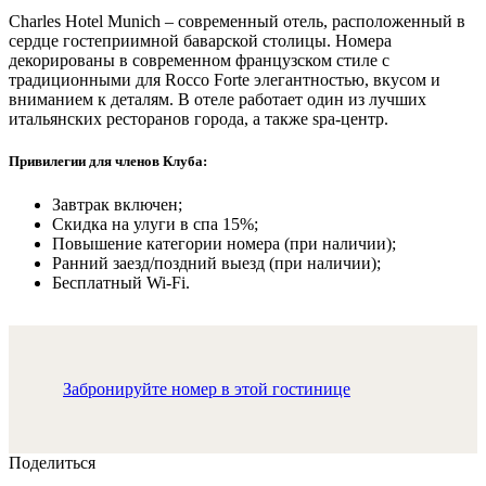
Charles Hotel Munich – современный отель, расположенный в
сердце гостеприимной баварской столицы. Номера
декорированы в современном французском стиле с
традиционными для Rocco Forte элегантностью, вкусом и
вниманием к деталям. В отеле работает один из лучших
итальянских ресторанов города, а также spa-центр.
Привилегии для членов Клуба:
Завтрак включен;
Скидка на улуги в спа 15%;
Повышение категории номера (при наличии);
Ранний заезд/поздний выезд (при наличии);
Бесплатный Wi-Fi.
Забронируйте номер в этой гостинице
Поделиться