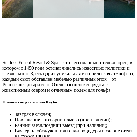
Schloss Fuschl Resort & Spa – это легендарный отель-дворец, в
котором с 1450 года останавливались известные политики и
звезды кино. Здесь царит уникальная историческая атмосфера,
каждый сьют обставлен мебелью различных эпох – от
Ренессанса до ар-нуво. Отель расположен рядом с
живописным озером и отличным полем для гольфа.
Привилегии для членов Клуба:
Завтрак включен;
Повышение категории номера (при наличии);
Ранний заезд/поздний выезд (при наличии);
Ваучер на обед/ужин или спа-процедуры в салоне отеля
на сумму 100 у.е;