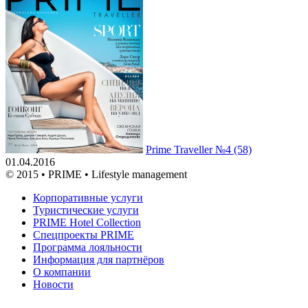
Prime Traveller №4 (58)
01.04.2016
© 2015 • PRIME • Lifestyle management
Корпоративные услуги
Туристические услуги
PRIME Hotel Collection
Спецпроекты PRIME
Программа лояльности
Информация для партнёров
О компании
Новости