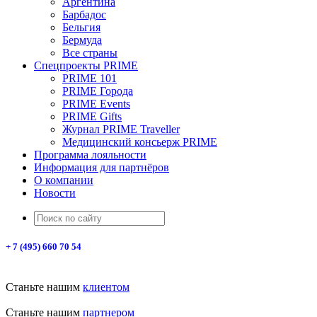
Аргентина
Барбадос
Бельгия
Бермуда
Все страны
Спецпроекты PRIME
PRIME 101
PRIME Города
PRIME Events
PRIME Gifts
Журнал PRIME Traveller
Медицинский консьерж PRIME
Программа лояльности
Информация для партнёров
О компании
Новости
+ 7 (495) 660 70 54
Станьте нашим
клиентом
Станьте нашим
партнером