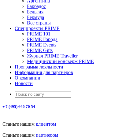
Аргентина
Барбадос
Бельгия
Бермуда
Все страны
Спецпроекты PRIME
PRIME 101
PRIME Города
PRIME Events
PRIME Gifts
Журнал PRIME Traveller
Медицинский консьерж PRIME
Программа лояльности
Информация для партнёров
О компании
Новости
+ 7 (495) 660 70 54
Станьте нашим
клиентом
Станьте нашим
партнером