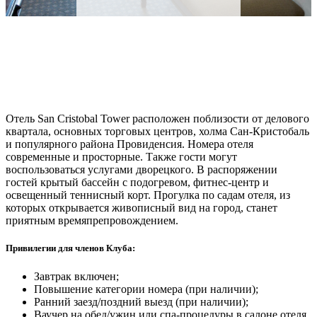
Отель San Cristobal Tower расположен поблизости от делового
квартала, основных торговых центров, холма Сан-Кристобаль
и популярного района Провиденсия. Номера отеля
современные и просторные. Также гости могут
воспользоваться услугами дворецкого. В распоряжении
гостей крытый бассейн с подогревом, фитнес-центр и
освещенный теннисный корт. Прогулка по садам отеля, из
которых открывается живописный вид на город, станет
приятным времяпрепровождением.
Привилегии для членов Клуба:
Завтрак включен;
Повышение категории номера (при наличии);
Ранний заезд/поздний выезд (при наличии);
Ваучер на обед/ужин или спа-процедуры в салоне отеля