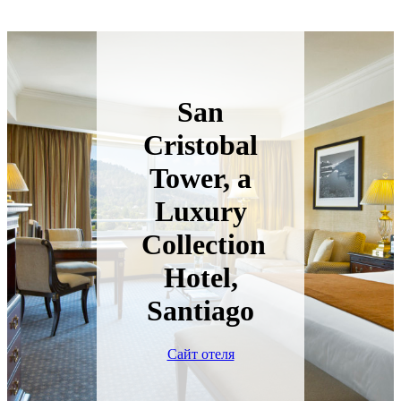
San
Cristobal
Tower, a
Luxury
Collection
Hotel,
Santiago
Сайт отеля