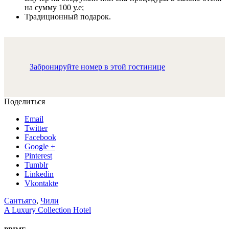
на сумму 100 у.е;
Традиционный подарок.
Забронируйте номер в этой гостинице
Поделиться
Email
Twitter
Facebook
Google +
Pinterest
Tumblr
Linkedin
Vkontakte
Сантьяго
,
Чили
A Luxury Collection Hotel