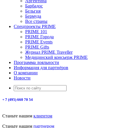
Аргентина
Барбадос
Бельгия
Бермуда
Все страны
Спецпроекты PRIME
PRIME 101
PRIME Города
PRIME Events
PRIME Gifts
Журнал PRIME Traveller
Медицинский консьерж PRIME
Программа лояльности
Информация для партнёров
О компании
Новости
+ 7 (495) 660 70 54
Станьте нашим
клиентом
Станьте нашим
партнером