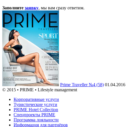
Заполните
заявку
, мы вам сразу ответим.
Prime Traveller №4 (58)
01.04.2016
© 2015 • PRIME • Lifestyle management
Корпоративные услуги
Туристические услуги
PRIME Hotel Collection
Спецпроекты PRIME
Программа лояльности
Информация для партнёров