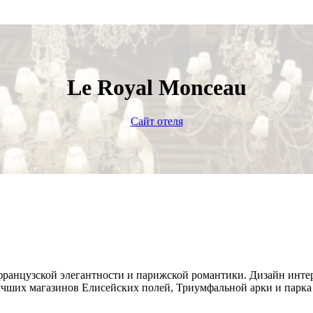
Le Royal Monceau
Сайт отеля
ой французской элегантности и парижской романтики. Дизайн ин
учших магазинов Елисейских полей, Триумфальной арки и парка