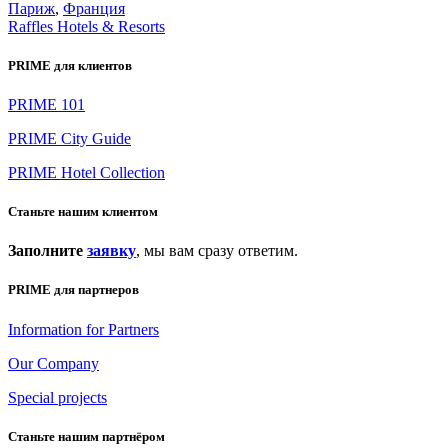
Париж
,
Франция
Raffles Hotels & Resorts
PRIME для клиентов
PRIME 101
PRIME City Guide
PRIME Hotel Collection
Станьте нашим клиентом
Заполните
заявку
, мы вам сразу ответим.
PRIME для партнеров
Information for Partners
Our Company
Special projects
Станьте нашим партнёром