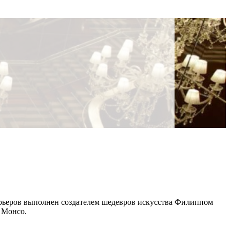
терьеров выполнен создателем шедевров искусства Филиппом
 Монсо.