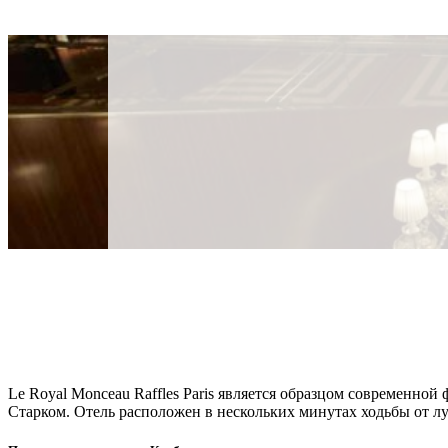
Le Royal Monceau Raffles Paris является образцом современн
Старком. Отель расположен в нескольких минутах ходьбы от л