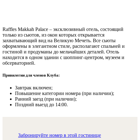
Raffles Makkah Palace – эксклюзивный отель, состоящий
только из сьютов, из окон которых открывается
захватывающий вид на Великую Мечеть. Все сьюты
оформлены в элегантном стиле, располагают спальней и
гостиной и продуманы до мельчайших деталей. Отель
находится в одном здании с шоппинг-центром, музеем и
обсерваторией.
Привилегии для членов Клуба:
Завтрак включен;
Повышение категории номера (при наличии);
Ранний заезд (при наличии);
Поздний выезд до 14:00.
Забронируйте номер в этой гостинице