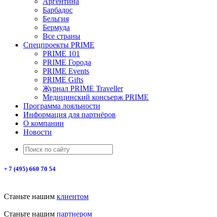
Аргентина
Барбадос
Бельгия
Бермуда
Все страны
Спецпроекты PRIME
PRIME 101
PRIME Города
PRIME Events
PRIME Gifts
Журнал PRIME Traveller
Медицинский консьерж PRIME
Программа лояльности
Информация для партнёров
О компании
Новости
+ 7 (495) 660 70 54
Станьте нашим
клиентом
Станьте нашим
партнером