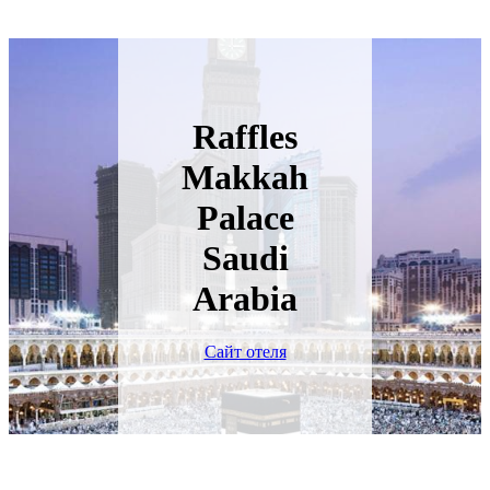
Raffles
Makkah
Palace
Saudi
Arabia
Сайт отеля