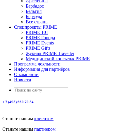
Аргентина
Барбадос
Бельгия
Бермуда
Все страны
Спецпроекты PRIME
PRIME 101
PRIME Города
PRIME Events
PRIME Gifts
Журнал PRIME Traveller
Медицинский консьерж PRIME
Программа лояльности
Информация для партнёров
О компании
Новости
+ 7 (495) 660 70 54
Станьте нашим
клиентом
Станьте нашим
партнером