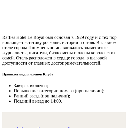
Raffles Hotel Le Royal был основан в 1929 году и с тех пор
воплощает эстетику роскоши, истории и стиля. В главном
отеле города Пномпень останавливались знаменитые
журналисты, писатели, бизнесмены и члены королевских
семей. Отель расположен в сердце города, в шаговой
доступности от главных достопримечательностей.
Привилегии для членов Клуба:
Завтрак включен;
Повышение категории номера (при наличии);
Ранний заезд (при наличии);
Поздний выезд до 14:00.