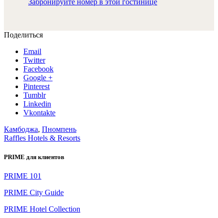
Забронируйте номер в этой гостинице
Поделиться
Email
Twitter
Facebook
Google +
Pinterest
Tumblr
Linkedin
Vkontakte
Камбоджа
,
Пномпень
Raffles Hotels & Resorts
PRIME для клиентов
PRIME 101
PRIME City Guide
PRIME Hotel Collection