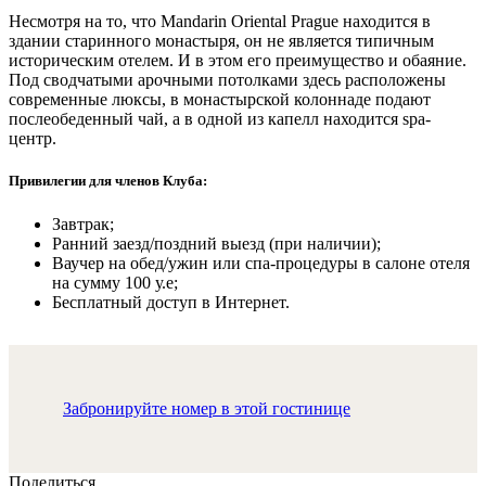
Несмотря на то, что Mandarin Oriental Prague находится в
здании старинного монастыря, он не является типичным
историческим отелем. И в этом его преимущество и обаяние.
Под сводчатыми арочными потолками здесь расположены
современные люксы, в монастырской колоннаде подают
послеобеденный чай, а в одной из капелл находится spa-
центр.
Привилегии для членов Клуба:
Завтрак;
Ранний заезд/поздний выезд (при наличии);
Ваучер на обед/ужин или спа-процедуры в салоне отеля
на сумму 100 у.е;
Бесплатный доступ в Интернет.
Забронируйте номер в этой гостинице
Поделиться