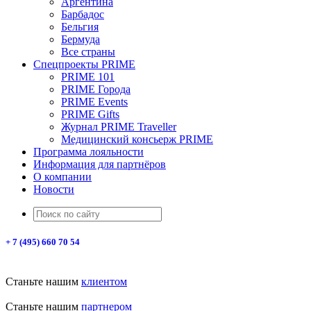
Аргентина
Барбадос
Бельгия
Бермуда
Все страны
Спецпроекты PRIME
PRIME 101
PRIME Города
PRIME Events
PRIME Gifts
Журнал PRIME Traveller
Медицинский консьерж PRIME
Программа лояльности
Информация для партнёров
О компании
Новости
+ 7 (495) 660 70 54
Станьте нашим
клиентом
Станьте нашим
партнером