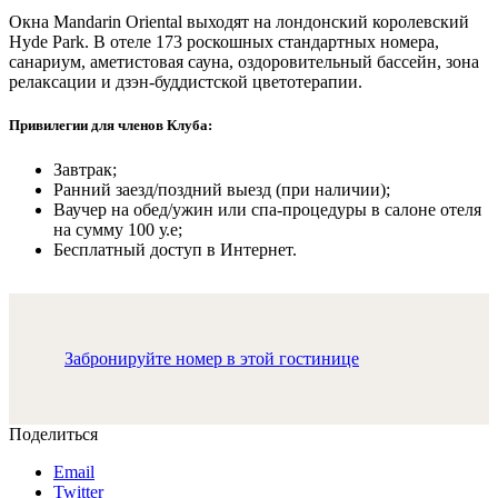
Окна Mandarin Oriental выходят на лондонский королевский
Hyde Park. В отеле 173 роскошных стандартных номера,
санариум, аметистовая сауна, оздоровительный бассейн, зона
релаксации и дзэн-буддистской цветотерапии.
Привилегии для членов Клуба:
Завтрак;
Ранний заезд/поздний выезд (при наличии);
Ваучер на обед/ужин или спа-процедуры в салоне отеля
на сумму 100 у.е;
Бесплатный доступ в Интернет.
Забронируйте номер в этой гостинице
Поделиться
Email
Twitter