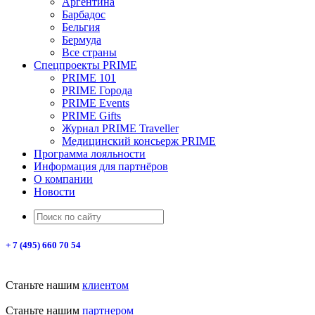
Аргентина
Барбадос
Бельгия
Бермуда
Все страны
Спецпроекты PRIME
PRIME 101
PRIME Города
PRIME Events
PRIME Gifts
Журнал PRIME Traveller
Медицинский консьерж PRIME
Программа лояльности
Информация для партнёров
О компании
Новости
+ 7 (495) 660 70 54
Станьте нашим
клиентом
Станьте нашим
партнером