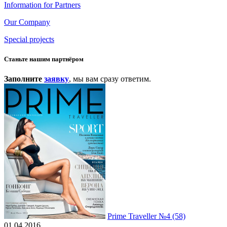
Information for Partners
Our Company
Special projects
Станьте нашим партнёром
Заполните
заявку
, мы вам сразу ответим.
Prime Traveller №4 (58)
01.04.2016