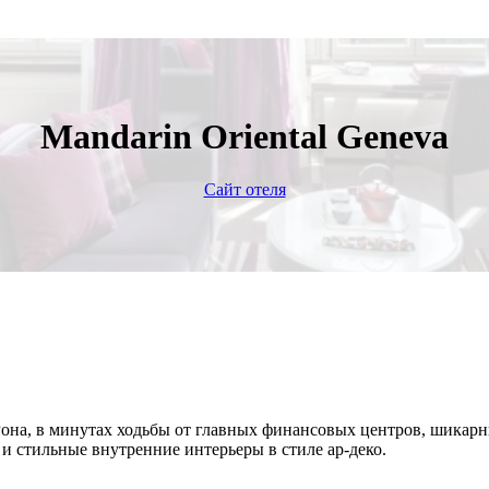
Mandarin Oriental Geneva
Сайт отеля
и Рона, в минутах ходьбы от главных финансовых центров, шикар
и стильные внутренние интерьеры в стиле ар-деко.