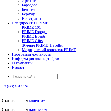
Аргентина
Барбадос
Бельгия
Бермуда
Все страны
Спецпроекты PRIME
PRIME 101
PRIME Города
PRIME Events
PRIME Gifts
Журнал PRIME Traveller
Медицинский консьерж PRIME
Программа лояльности
Информация для партнёров
О компании
Новости
+ 7 (495) 660 70 54
Станьте нашим
клиентом
Станьте нашим
партнером