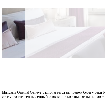
Mandarin Oriental Geneva располагается на правом берегу рек
своим гостям великолепный сервис, прекрасные виды на город 