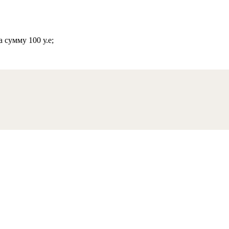
 сумму 100 у.е;