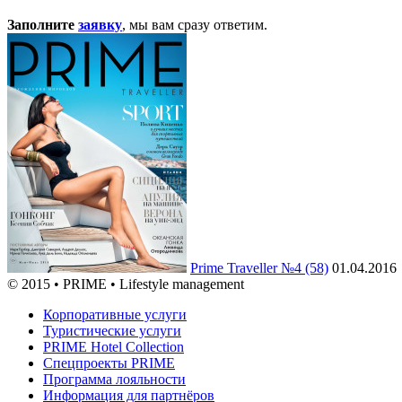
Заполните
заявку
, мы вам сразу ответим.
Prime Traveller №4 (58)
01.04.2016
© 2015 • PRIME • Lifestyle management
Корпоративные услуги
Туристические услуги
PRIME Hotel Collection
Спецпроекты PRIME
Программа лояльности
Информация для партнёров