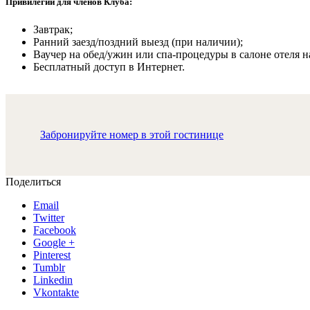
Привилегии для членов Клуба:
Завтрак;
Ранний заезд/поздний выезд (при наличии);
Ваучер на обед/ужин или спа-процедуры в салоне отеля на
Бесплатный доступ в Интернет.
Забронируйте номер в этой гостинице
Поделиться
Email
Twitter
Facebook
Google +
Pinterest
Tumblr
Linkedin
Vkontakte