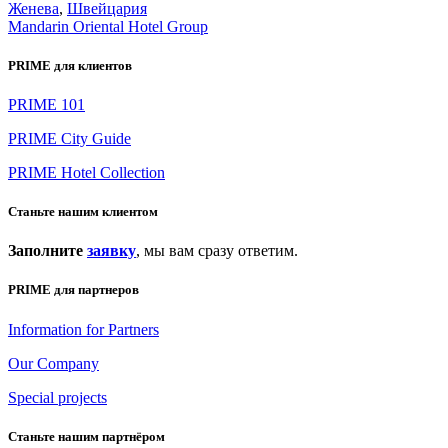
Женева
,
Швейцария
Mandarin Oriental Hotel Group
PRIME для клиентов
PRIME 101
PRIME City Guide
PRIME Hotel Collection
Станьте нашим клиентом
Заполните
заявку
, мы вам сразу ответим.
PRIME для партнеров
Information for Partners
Our Company
Special projects
Станьте нашим партнёром