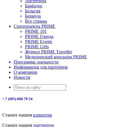
Аргентина
Барбадос
Бельгия
Бермуда
Все страны
Спецпроекты PRIME
PRIME 101
PRIME Города
PRIME Events
PRIME Gifts
Журнал PRIME Traveller
Медицинский консьерж PRIME
Программа лояльности
Информация для партнёров
О компании
Новости
+ 7 (495) 660 70 54
Станьте нашим
клиентом
Станьте нашим
партнером