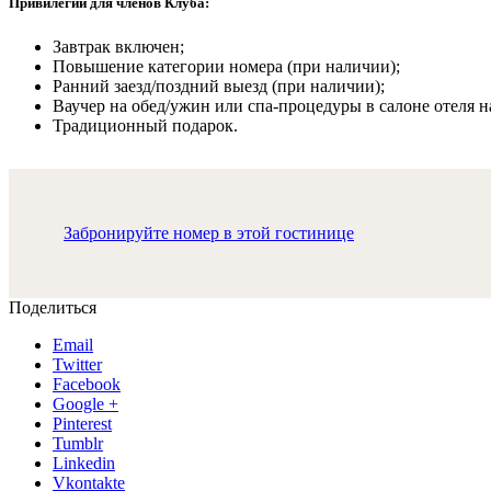
Привилегии для членов Клуба:
Завтрак включен;
Повышение категории номера (при наличии);
Ранний заезд/поздний выезд (при наличии);
Ваучер на обед/ужин или спа-процедуры в салоне отеля на
Традиционный подарок.
Забронируйте номер в этой гостинице
Поделиться
Email
Twitter
Facebook
Google +
Pinterest
Tumblr
Linkedin
Vkontakte