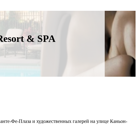
 Resort & SPA
Санте-Фе-Плаза и художественных галерей на улице Каньон-