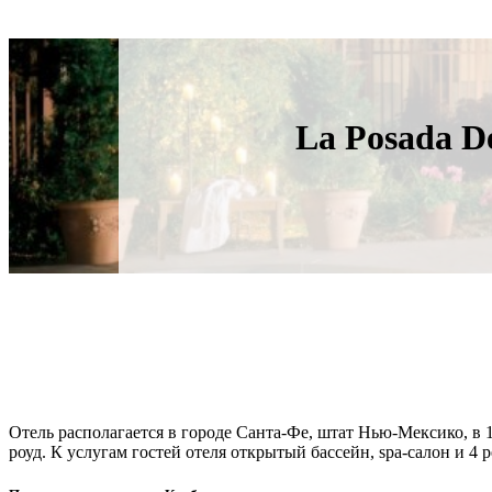
La Posada De
Отель располагается в городе Санта-Фе, штат Нью-Мексико, в
роуд. К услугам гостей отеля открытый бассейн, spa-салон и 4 р