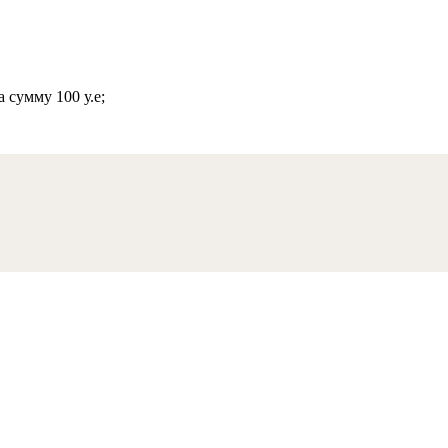
 сумму 100 у.е;