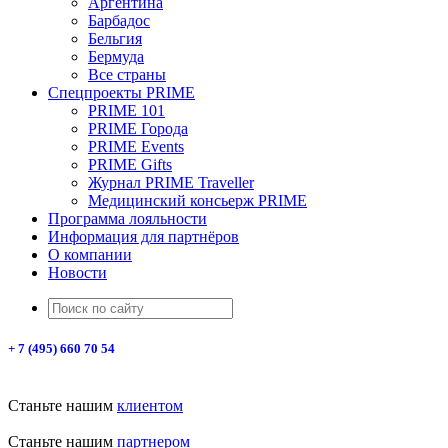
Аргентина
Барбадос
Бельгия
Бермуда
Все страны
Спецпроекты PRIME
PRIME 101
PRIME Города
PRIME Events
PRIME Gifts
Журнал PRIME Traveller
Медицинский консьерж PRIME
Программа лояльности
Информация для партнёров
О компании
Новости
+ 7 (495) 660 70 54
Станьте нашим
клиентом
Станьте нашим
партнером