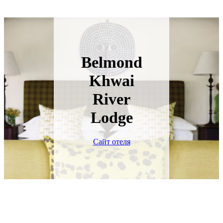
Belmond
Khwai
River
Lodge
Сайт отеля