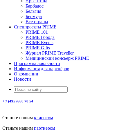
Аргентина
Барбадос
Бельгия
Бермуда
Все страны
Спецпроекты PRIME
PRIME 101
PRIME Города
PRIME Events
PRIME Gifts
Журнал PRIME Traveller
Медицинский консьерж PRIME
Программа лояльности
Информация для партнёров
О компании
Новости
+ 7 (495) 660 70 54
Станьте нашим
клиентом
Станьте нашим
партнером