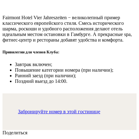
Fairmont Hotel Vier Jahreszeiten − великолепный пример
классического европейского стиля. Смесь исторического
шарма, роскоши и удобного расположения делают отель
идеальным местом остановки в Гамбурге. А прекрасные spa,
фитнес-центр и рестораны добавят удобства и комфорта.
Привилегии для членов Клуба:
Завтрак включен;
Повышение категории номера (при наличии);
Ранний заезд (при наличии);
Поздний выезд до 14:00.
Забронируйте номер в этой гостинице
Поделиться