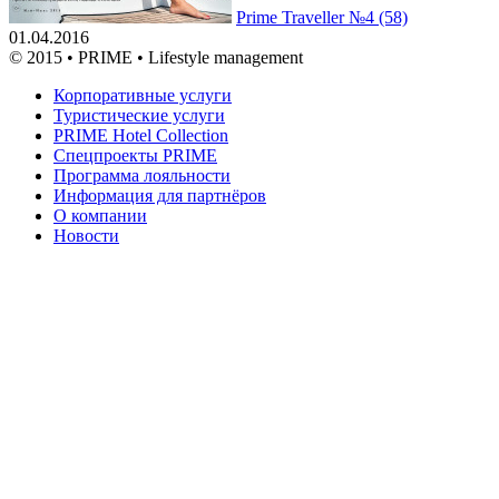
Prime Traveller №4 (58)
01.04.2016
© 2015 • PRIME • Lifestyle management
Корпоративные услуги
Туристические услуги
PRIME Hotel Collection
Спецпроекты PRIME
Программа лояльности
Информация для партнёров
О компании
Новости