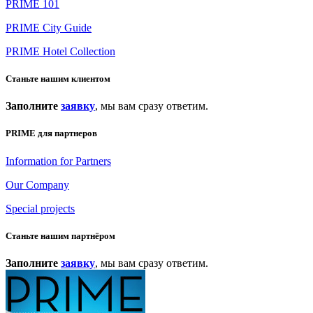
PRIME 101
PRIME City Guide
PRIME Hotel Collection
Станьте нашим клиентом
Заполните
заявку
, мы вам сразу ответим.
PRIME для партнеров
Information for Partners
Our Company
Special projects
Станьте нашим партнёром
Заполните
заявку
, мы вам сразу ответим.