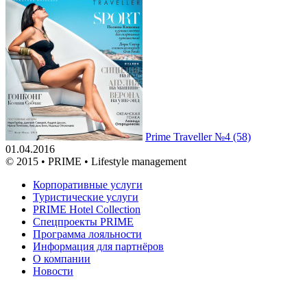
Prime Traveller №4 (58)
01.04.2016
© 2015 • PRIME • Lifestyle management
Корпоративные услуги
Туристические услуги
PRIME Hotel Collection
Спецпроекты PRIME
Программа лояльности
Информация для партнёров
О компании
Новости