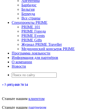
Аргентина
Барбадос
Бельгия
Бермуда
Все страны
Спецпроекты PRIME
PRIME 101
PRIME Города
PRIME Events
PRIME Gifts
Журнал PRIME Traveller
Медицинский консьерж PRIME
Программа лояльности
Информация для партнёров
О компании
Новости
+ 7 (495) 660 70 54
Станьте нашим
клиентом
Станьте нашим
партнером