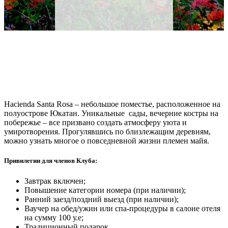
Hacienda Santa Rosa – небольшое поместье, расположенное на
полуострове Юкатан. Уникальные сады, вечерние костры на
побережье – все призвано создать атмосферу уюта и
умиротворения. Прогулявшись по близлежащим деревням,
можно узнать многое о повседневной жизни племен майя.
Привилегии для членов Клуба:
Завтрак включен;
Повышение категории номера (при наличии);
Ранний заезд/поздний выезд (при наличии);
Ваучер на обед/ужин или спа-процедуры в салоне отеля
на сумму 100 у.е;
Традиционный подарок.