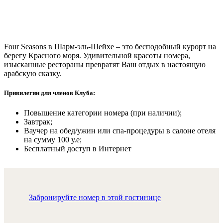
Four Seasons в Шарм-эль-Шейхе – это бесподобный курорт на
берегу Красного моря. Удивительной красоты номера,
изысканные рестораны превратят Ваш отдых в настоящую
арабскую сказку.
Привилегии для членов Клуба:
Повышение категории номера (при наличии);
Завтрак;
Ваучер на обед/ужин или спа-процедуры в салоне отеля
на сумму 100 у.е;
Бесплатный доступ в Интернет
Забронируйте номер в этой гостинице