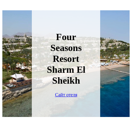
Four
Seasons
Resort
Sharm El
Sheikh
Сайт отеля