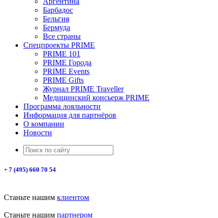
Аргентина
Барбадос
Бельгия
Бермуда
Все страны
Спецпроекты PRIME
PRIME 101
PRIME Города
PRIME Events
PRIME Gifts
Журнал PRIME Traveller
Медицинский консьерж PRIME
Программа лояльности
Информация для партнёров
О компании
Новости
+ 7 (495) 660 70 54
Станьте нашим
клиентом
Станьте нашим
партнером