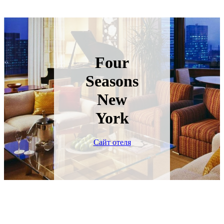
Four
Seasons
New
York
Сайт отеля