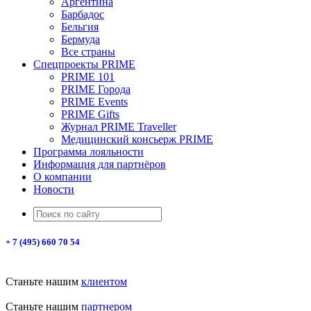
Аргентина
Барбадос
Бельгия
Бермуда
Все страны
Спецпроекты PRIME
PRIME 101
PRIME Города
PRIME Events
PRIME Gifts
Журнал PRIME Traveller
Медицинский консьерж PRIME
Программа лояльности
Информация для партнёров
О компании
Новости
+ 7 (495) 660 70 54
Станьте нашим
клиентом
Станьте нашим
партнером