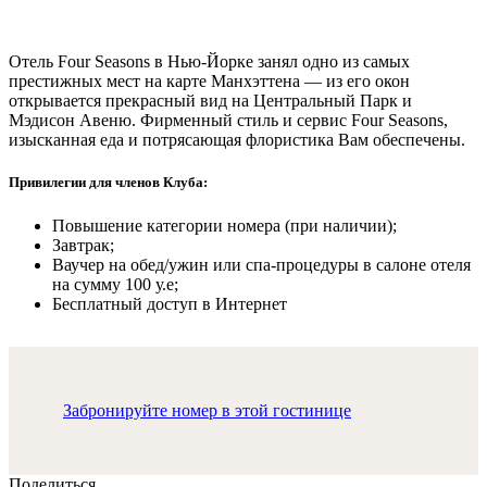
Отель Four Seasons в Нью-Йорке занял одно из самых
престижных мест на карте Манхэттена — из его окон
открывается прекрасный вид на Центральный Парк и
Мэдисон Авеню. Фирменный стиль и сервис Four Seasons,
изысканная еда и потрясающая флористика Вам обеспечены.
Привилегии для членов Клуба:
Повышение категории номера (при наличии);
Завтрак;
Ваучер на обед/ужин или спа-процедуры в салоне отеля
на сумму 100 у.е;
Бесплатный доступ в Интернет
Забронируйте номер в этой гостинице
Поделиться