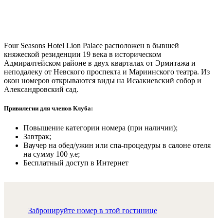
Four Seasons Hotel Lion Palace расположен в бывшей
княжеской резиденции 19 века в историческом
Адмиралтейском районе в двух кварталах от Эрмитажа и
неподалеку от Невского проспекта и Мариинского театра. Из
окон номеров открываются виды на Исаакиевский собор и
Александровский сад.
Привилегии для членов Клуба:
Повышение категории номера (при наличии);
Завтрак;
Ваучер на обед/ужин или спа-процедуры в салоне отеля
на сумму 100 у.е;
Бесплатный доступ в Интернет
Забронируйте номер в этой гостинице