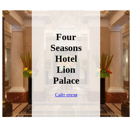
Four
Seasons
Hotel
Lion
Palace
Сайт отеля