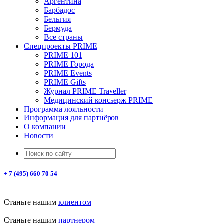
Аргентина
Барбадос
Бельгия
Бермуда
Все страны
Спецпроекты PRIME
PRIME 101
PRIME Города
PRIME Events
PRIME Gifts
Журнал PRIME Traveller
Медицинский консьерж PRIME
Программа лояльности
Информация для партнёров
О компании
Новости
+ 7 (495) 660 70 54
Станьте нашим
клиентом
Станьте нашим
партнером