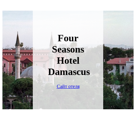
Four
Seasons
Hotel
Damascus
Сайт отеля