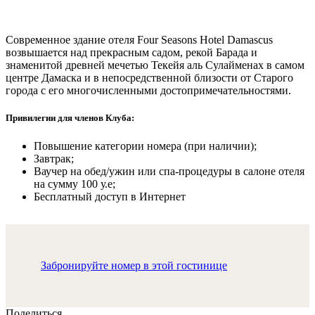
Современное здание отеля Four Seasons Hotel Damascus
возвышается над прекрасным садом, рекой Барада и
знаменитой древней мечетью Текейя аль Сулайменах в самом
центре Дамаска и в непосредственной близости от Старого
города с его многочисленными достопримечательностями.
Привилегии для членов Клуба:
Повышение категории номера (при наличии);
Завтрак;
Ваучер на обед/ужин или спа-процедуры в салоне отеля
на сумму 100 у.е;
Бесплатный доступ в Интернет
Забронируйте номер в этой гостинице
Поделиться