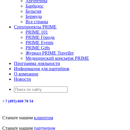
Аргентина
Барбадос
Бельгия
Бермуда
Все страны
Спецпроекты PRIME
PRIME 101
PRIME Города
PRIME Events
PRIME Gifts
Журнал PRIME Traveller
Медицинский консьерж PRIME
Программа лояльности
Информация для партнёров
О компании
Новости
+ 7 (495) 660 70 54
Станьте нашим
клиентом
Станьте нашим
партнером