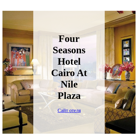
Four
Seasons
Hotel
Cairo At
Nile
Plaza
Сайт отеля