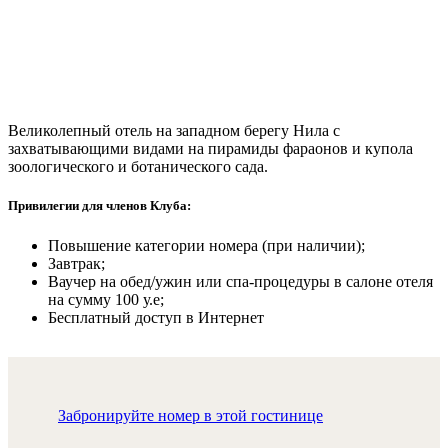
Великолепный отель на западном берегу Нила с
захватывающими видами на пирамиды фараонов и купола
зоологического и ботанического сада.
Привилегии для членов Клуба:
Повышение категории номера (при наличии);
Завтрак;
Ваучер на обед/ужин или спа-процедуры в салоне отеля
на сумму 100 у.е;
Бесплатный доступ в Интернет
Забронируйте номер в этой гостинице