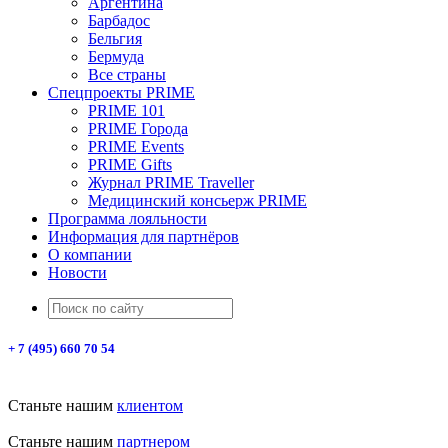
Аргентина
Барбадос
Бельгия
Бермуда
Все страны
Спецпроекты PRIME
PRIME 101
PRIME Города
PRIME Events
PRIME Gifts
Журнал PRIME Traveller
Медицинский консьерж PRIME
Программа лояльности
Информация для партнёров
О компании
Новости
+ 7 (495) 660 70 54
Станьте нашим
клиентом
Станьте нашим
партнером