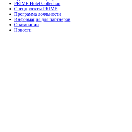
PRIME Hotel Collection
Спецпроекты PRIME
Программа лояльности
Информация для партнёров
О компании
Новости