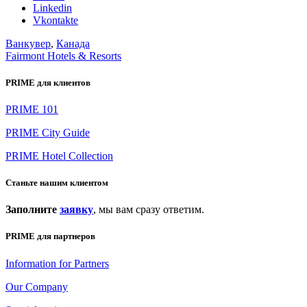
Linkedin
Vkontakte
Ванкувер
,
Канада
Fairmont Hotels & Resorts
PRIME для клиентов
PRIME 101
PRIME City Guide
PRIME Hotel Collection
Станьте нашим клиентом
Заполните
заявку
, мы вам сразу ответим.
PRIME для партнеров
Information for Partners
Our Company