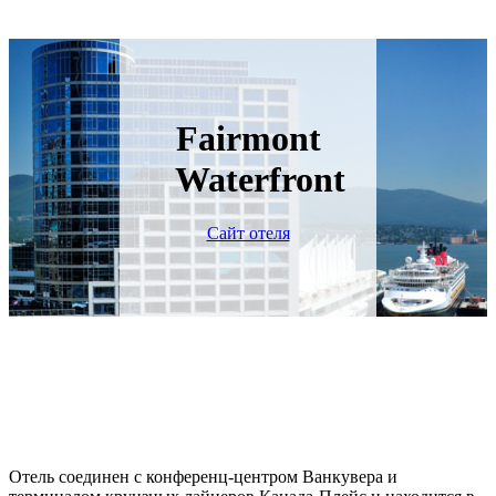
Fairmont
Waterfront
Сайт отеля
Отель соединен с конференц-центром Ванкувера и