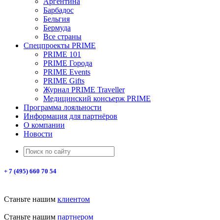
Аргентина
Барбадос
Бельгия
Бермуда
Все страны
Спецпроекты PRIME
PRIME 101
PRIME Города
PRIME Events
PRIME Gifts
Журнал PRIME Traveller
Медицинский консьерж PRIME
Программа лояльности
Информация для партнёров
О компании
Новости
+ 7 (495) 660 70 54
Станьте нашим
клиентом
Станьте нашим
партнером