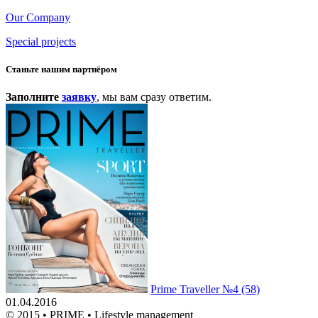
Our Company
Special projects
Станьте нашим партнёром
Заполните
заявку
, мы вам сразу ответим.
Prime Traveller №4 (58)
01.04.2016
© 2015 • PRIME • Lifestyle management