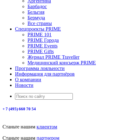
Аргентина
Барбадос
Бельгия
Бермуда
Все страны
Спецпроекты PRIME
PRIME 101
PRIME Города
PRIME Events
PRIME Gifts
Журнал PRIME Traveller
Медицинский консьерж PRIME
Программа лояльности
Информация для партнёров
О компании
Новости
+ 7 (495) 660 70 54
Станьте нашим
клиентом
Станьте нашим
партнером