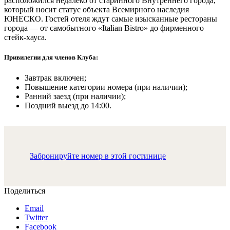
расположился недалеко от старинного Внутреннего города,
который носит статус объекта Всемирного наследия
ЮНЕСКО. Гостей отеля ждут самые изысканные рестораны
города — от самобытного «Italian Bistro» до фирменного
стейк-хауса.
Привилегии для членов Клуба:
Завтрак включен;
Повышение категории номера (при наличии);
Ранний заезд (при наличии);
Поздний выезд до 14:00.
Забронируйте номер в этой гостинице
Поделиться
Email
Twitter
Facebook