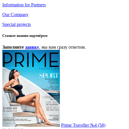
Information for Partners
Our Company
Special projects
Станьте нашим партнёром
Заполните
заявку
, мы вам сразу ответим.
Prime Traveller №4 (58)