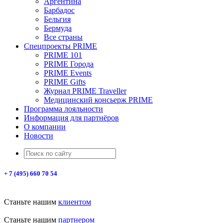
Аргентина
Барбадос
Бельгия
Бермуда
Все страны
Спецпроекты PRIME
PRIME 101
PRIME Города
PRIME Events
PRIME Gifts
Журнал PRIME Traveller
Медицинский консьерж PRIME
Программа лояльности
Информация для партнёров
О компании
Новости
+ 7 (495) 660 70 54
Станьте нашим
клиентом
Станьте нашим
партнером