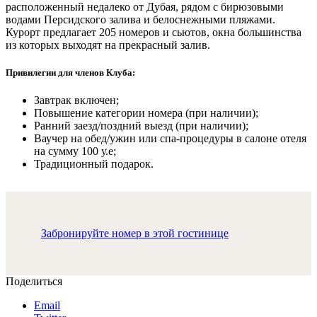
расположенный недалеко от Дубая, рядом с бирюзовыми
водами Персидского залива и белоснежными пляжами.
Курорт предлагает 205 номеров и сьютов, окна большинства
из которых выходят на прекрасный залив.
Привилегии для членов Клуба:
Завтрак включен;
Повышение категории номера (при наличии);
Ранний заезд/поздний выезд (при наличии);
Ваучер на обед/ужин или спа-процедуры в салоне отеля
на сумму 100 у.е;
Традиционный подарок.
Забронируйте номер в этой гостинице
Поделиться
Email